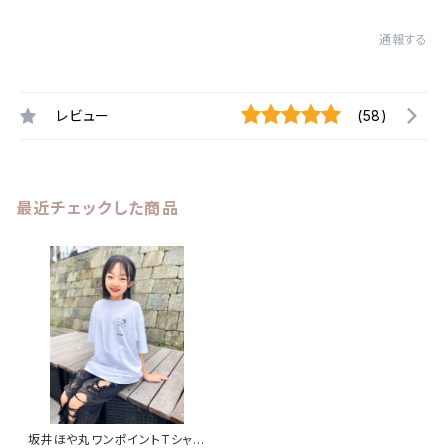
通報する
レビュー
(58)
最近チェックした商品
坂井ほや丸ワンポイントTシャツ