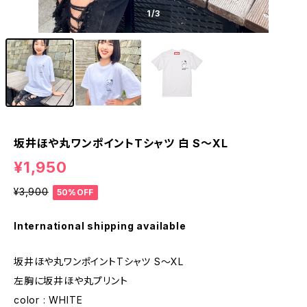
1
/3
坂井ほや丸ワンポイントTシャツ 白 S〜XL
¥1,950
¥3,900
50%OFF
International shipping available
坂井ほや丸ワンポイントTシャツ S〜XL
左胸に坂井ほや丸プリント
color : WHITE