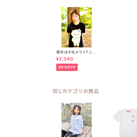
坂井ほや丸ドライTシャ
ツ BLACK S〜XL
¥2,340
40%OFF
同じカテゴリの商品