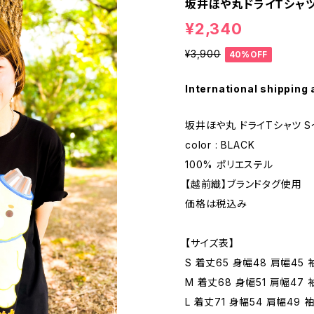
坂井ほや丸ドライTシャツ 
¥2,340
¥3,900
40%OFF
International shipping 
坂井ほや丸 ドライTシャツ S
color : BLACK
100% ポリエステル
【越前織】ブランドタグ使用
価格は税込み
【サイズ表】
S 着丈65 身幅48 肩幅45 
M 着丈68 身幅51 肩幅47 
L 着丈71 身幅54 肩幅49 