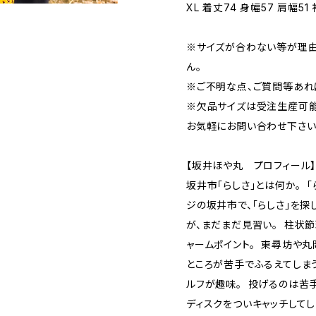
XL 着丈74 身幅57 肩幅51
※サイズが合わない等が理
ん。
※ご不明な点、ご質問等あれ
※欠品サイズは受注生産可能
お気軽にお問い合わせ下さい
【坂井ほや丸 プロフィール
坂井市「らしさ」とは何か。 「
ジの坂井市で、「らしさ」を探
が、まだまだ見習い。 柱状
ャームポイント。 東尋坊や丸
ところが苦手でふるえてしま
ルフが趣味。 投げるのは苦
ディスクをついキャッチしてし