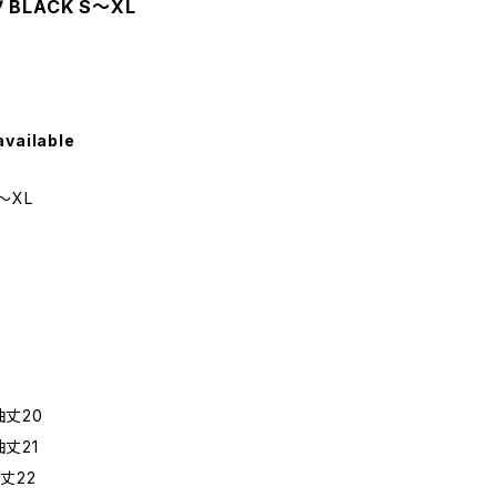
BLACK S〜XL
available
〜XL
袖丈20
袖丈21
袖丈22