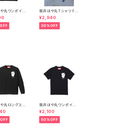
や丸ワンポイン
坂井ほや丸Tシャツ FR
トTシャツ 黒 XXL
ONT&BACK 黒 XXL
00
¥2,940
OFF
30%OFF
や丸ロングスリ
坂井ほや丸ワンポイン
シャツ黒S〜XL
トTシャツ 黒 XXL
940
¥2,100
OFF
50%OFF