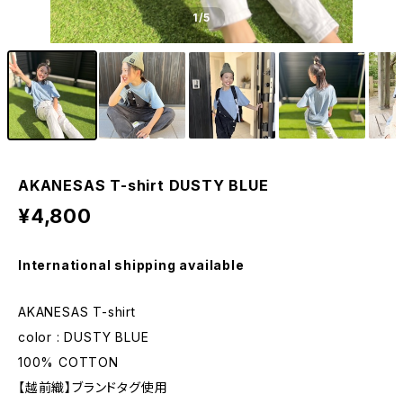
1
/5
AKANESAS T-shirt DUSTY BLUE
¥4,800
International shipping available
AKANESAS T-shirt
color : DUSTY BLUE
100% COTTON
【越前織】ブランドタグ使用